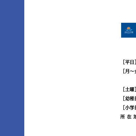
［平日
［月〜金
［
［幼稚
［小学
所在
Tor