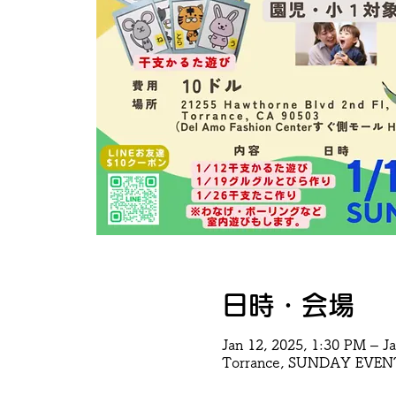
日時・会場
Jan 12, 2025, 1:30 PM – J
Torrance, SUNDAY EVEN