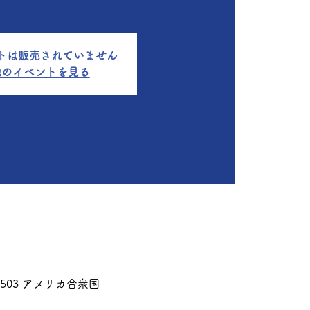
トは販売されていません
他のイベントを見る
CA 90503 アメリカ合衆国