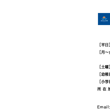
［平日
［月〜金
［
［幼稚
［小学
所在
Tor
Email